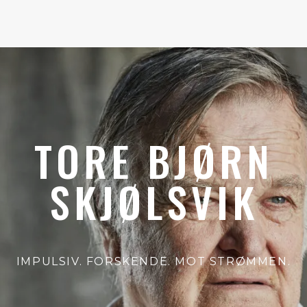
TORE BJØRN
SKJØLSVIK
IMPULSIV. FORSKENDE. MOT STRØMMEN.