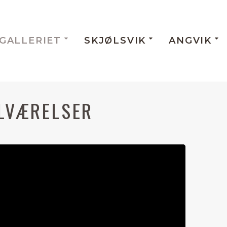
GALLERIET
SKJØLSVIK
ANGVIK
ILVÆRELSER