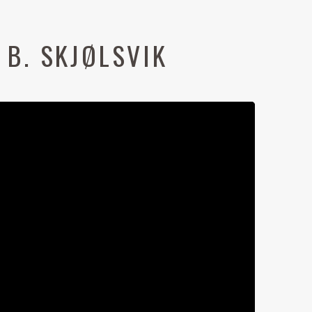
. B. SKJØLSVIK