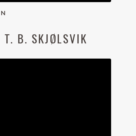
UN
 T. B. SKJØLSVIK