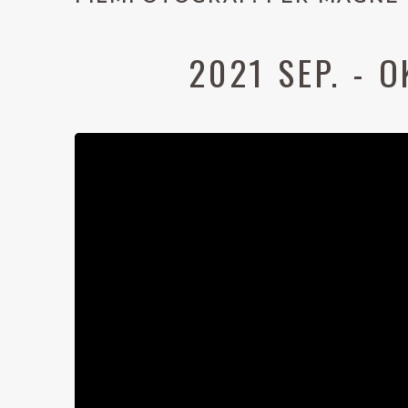
2021 SEP. - O