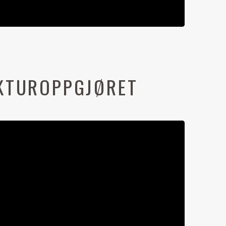
EKTUROPPGJØRET