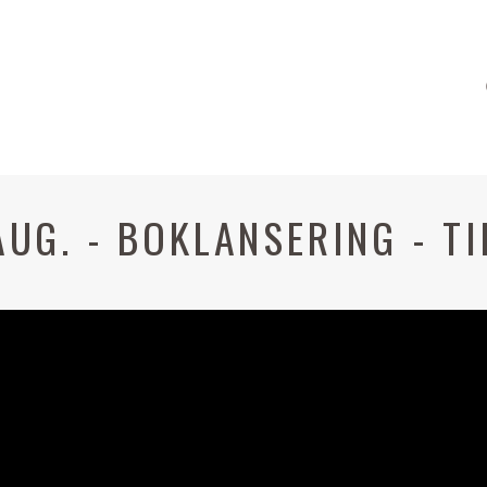
AUG. - BOKLANSERING - T