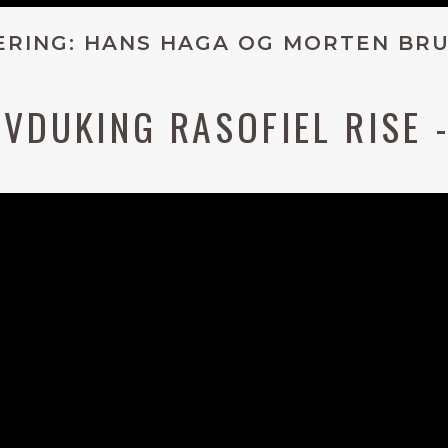
ERING: HANS HAGA OG MORTEN BR
AVDUKING RASOFIEL RISE -