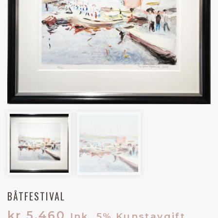
BÅTFESTIVAL
kr
5.460
Ink. 5% Kunstavgift