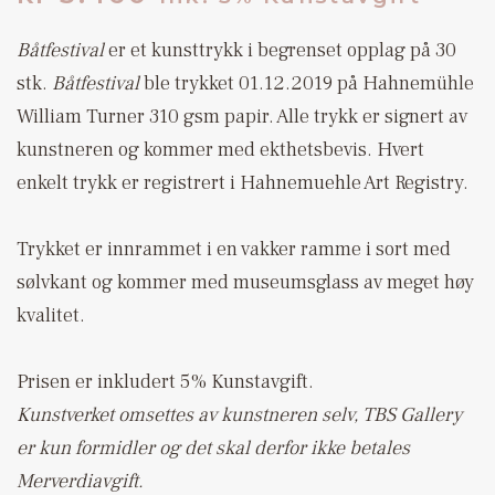
Båtfestival
er et kunsttrykk i begrenset opplag på 30
stk.
Båtfestival
ble trykket 01.12.2019 på Hahnemühle
William Turner 310 gsm papir. Alle trykk er signert av
kunstneren og kommer med ekthetsbevis. Hvert
enkelt trykk er registrert i Hahnemuehle Art Registry.
Trykket er innrammet i en vakker ramme i sort med
sølvkant og kommer med museumsglass av meget høy
kvalitet.
Prisen er inkludert 5% Kunstavgift.
Kunstverket omsettes av kunstneren selv, TBS Gallery
er kun formidler og det skal derfor ikke betales
Merverdiavgift.