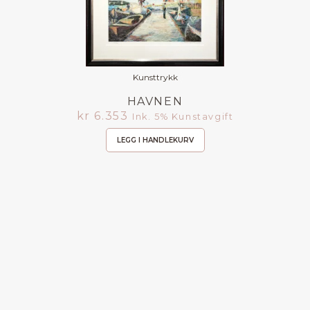
Kunsttrykk
HAVNEN
kr
6.353
Ink. 5% Kunstavgift
LEGG I HANDLEKURV