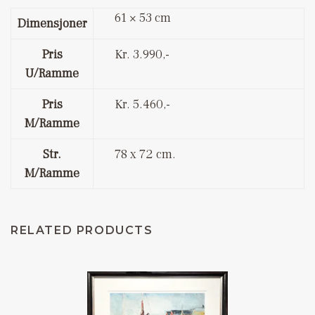
61 × 53 cm
Dimensjoner
Pris
Kr. 3.990,-
U/ramme
Pris
Kr. 5.460,-
M/ramme
Str.
78 x 72 cm.
M/ramme
RELATED PRODUCTS