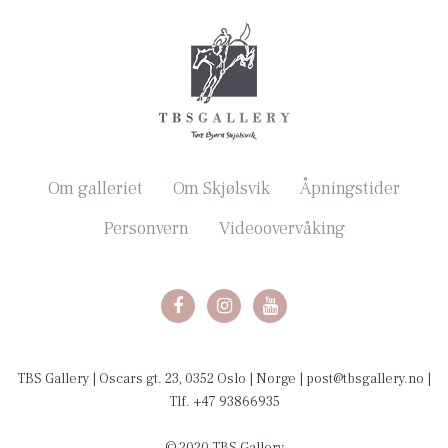
Om galleriet
Om Skjølsvik
Åpningstider
Personvern
Videoovervåking
TBS Gallery | Oscars gt. 23, 0352 Oslo | Norge | post@tbsgallery.no |
Tlf. +47 93866935