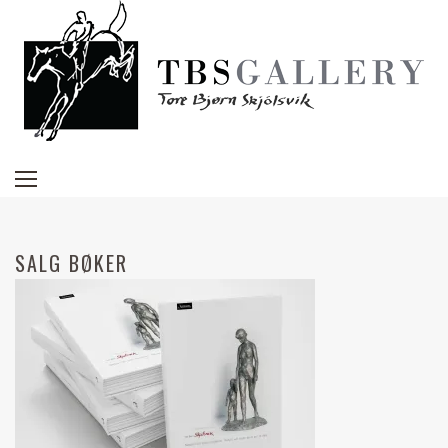
SALG BØKER