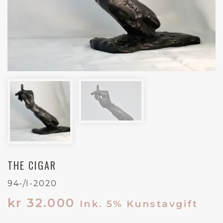
THE CIGAR
94-/I-2020
kr
32.000
Ink. 5% Kunstavgift