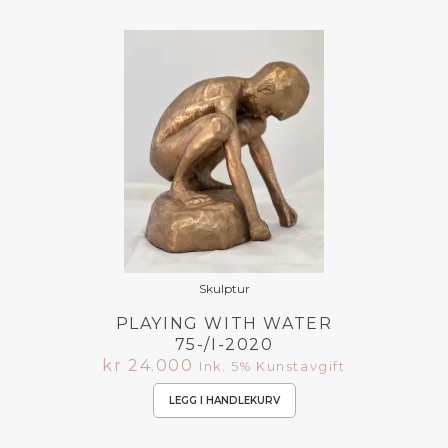
Skulptur
PLAYING WITH WATER
75-/I-2020
kr
24.000
Ink. 5% Kunstavgift
LEGG I HANDLEKURV