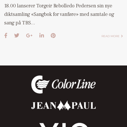
18.00 lanserer Torgeir Rebolledo Pedersen sin nye
diktsamling «Sangbok for vanføre» med samtale og
sang på TBS…
READ MORE