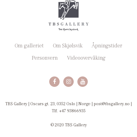
Om galleriet
Om Skjølsvik
Åpningstider
Personvern
Videoovervåking
TBS Gallery | Oscars gt. 23, 0352 Oslo | Norge | post@tbsgallery.no |
Tlf. +47 93866935
© 2020 TBS Gallery