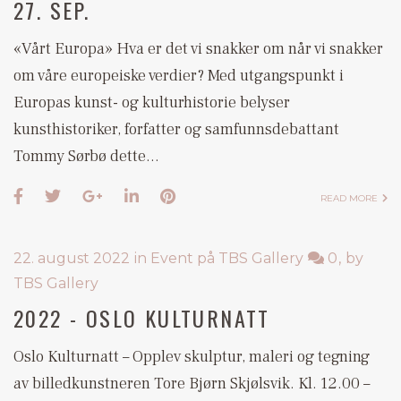
27. SEP.
«Vårt Europa» Hva er det vi snakker om når vi snakker
om våre europeiske verdier? Med utgangspunkt i
Europas kunst- og kulturhistorie belyser
kunsthistoriker, forfatter og samfunnsdebattant
Tommy Sørbø dette…
READ MORE
22. august 2022
in
Event på TBS Gallery
0
by
TBS Gallery
2022 - OSLO KULTURNATT
Oslo Kulturnatt – Opplev skulptur, maleri og tegning
av billedkunstneren Tore Bjørn Skjølsvik. Kl. 12.00 –