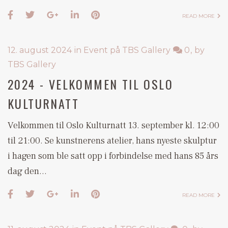
READ MORE
12. august 2024
in
Event på TBS Gallery
0
by
TBS Gallery
2024 - VELKOMMEN TIL OSLO
KULTURNATT
Velkommen til Oslo Kulturnatt 13. september kl. 12:00
til 21:00. Se kunstnerens atelier, hans nyeste skulptur
i hagen som ble satt opp i forbindelse med hans 85 års
dag den…
READ MORE