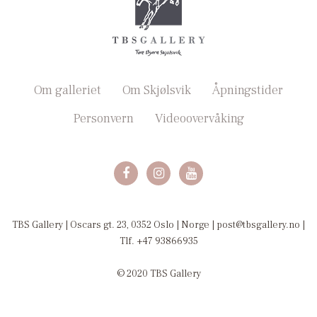
Om galleriet
Om Skjølsvik
Åpningstider
Personvern
Videoovervåking
TBS Gallery | Oscars gt. 23, 0352 Oslo | Norge | post@tbsgallery.no |
Tlf. +47 93866935
© 2020 TBS Gallery